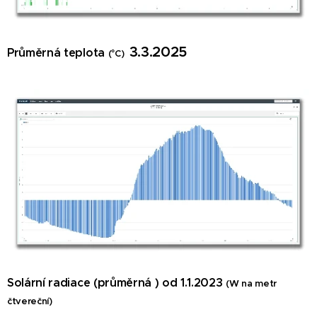
3.3.2025
Průměrná teplota
(°C)
Solární radiace (průměrná ) od 1.1.
2023
(W na metr
čtvereční)