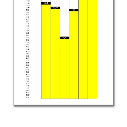
____________________________________________
________________________