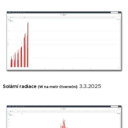
3.3.2025
Solární radiace
(W na metr čtvereční)