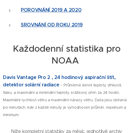
POROVNÁNÍ 2019 A 2020
SROVNÁNÍ OD ROKU 2019
Každodenní statistika pro
NOAA
Davis Vantage Pro 2 , 24 hodinový aspirační štít,
detektor solární radiace
-
Průměrné denní teploty, vlhkosti,
tlaku, a maximální a minimální teploty, srážkový úhrn za 24 hodin,
Maximální rychlost větru a maximální nárazy větru. Data jsou sbíraná
po minutách, kde z každé minuty je vyhodnocen průměr, maximum a
minimum.
Níže kompletní statistiky za měsíc, jednotlivě archiv