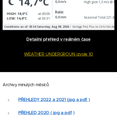
Detailní přehled v reálném čase
WEATHER UNDERGROUN izvole 10
Archivy minulých měsíců
PŘEHLEDY 2022 a 2021 (jpg a pdf )
PŘEHLED
2020 ( jpg a pdf
)