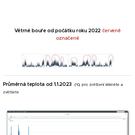
Větrné bouře od počátku roku 2022
červeně
označené
Průměrná teplota od 1.1.2023
pro zvětšení klikněte a
(°C)
zvětšete