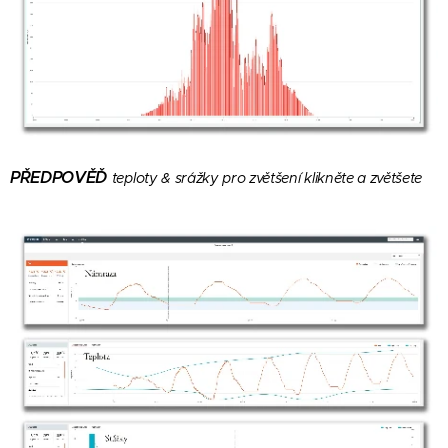
PŘEDPOVĚĎ
teploty & srážky
pro zvětšení klikněte a zvětšete