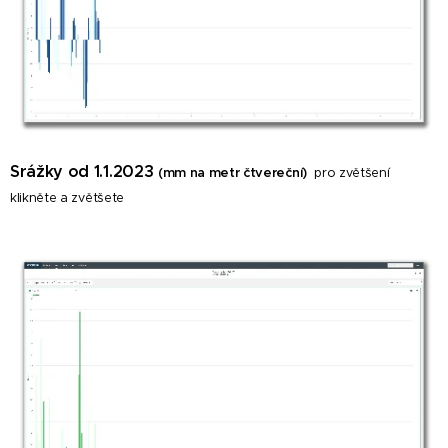
Srážky od 1.1.2023
(mm na metr čtvereční)
p
ro zvětšení
klikněte a zvětšete