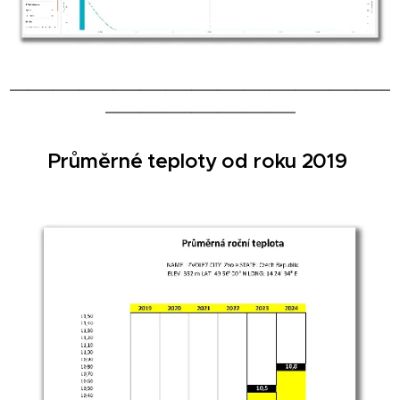
____________________________________________
______________________
Průměrné teploty od roku 2019