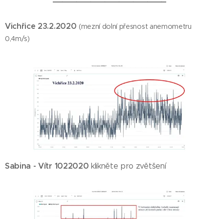
Vichřice 23.2.2020
(mezní dolní přesnost anemometru
0,4m/s)
Sabina - Vítr 1022020
klikněte pro zvětšení