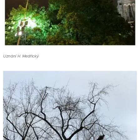
Uznání H. Medřický