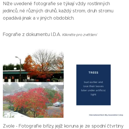
Níže uvedené fotografie se týkají vždy rostlinných
jedinců, né různých druhů, každý strom, druh stromu
opadává jinak a v jiných obdobích.
Fografie z dokumentu I.D.A.
Klikněte pro zvětšení
Zvole - Fotografie břízy, jejíž koruna je ze spodní čtvrtiny