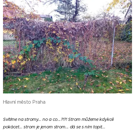
Hlavní město Praha
Svítíme na stromy... no a co...?!?! Strom můžeme kdykoli
pokácet... strom je jenom strom... dá se s ním topit...