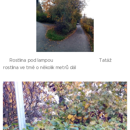
Rostlina pod lampou Tatáž
rostlina ve tmě o několik metrů dál