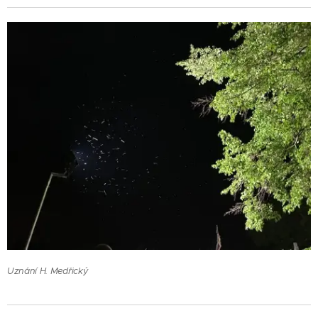
Uznání H. Medřický