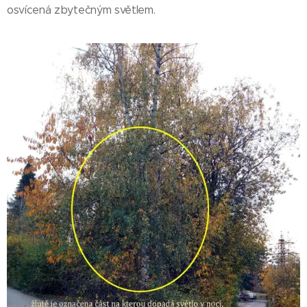
osvícená zbytečným světlem.