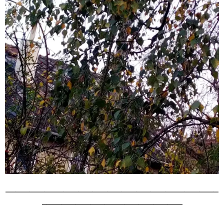
____________________________________________
_____________________________