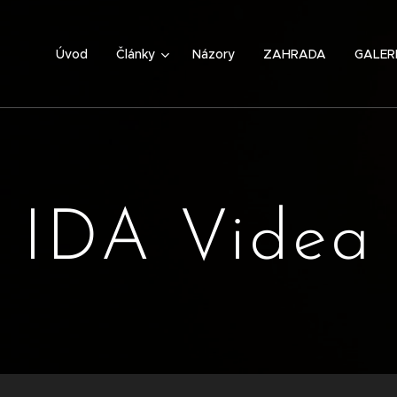
Úvod
Články
Názory
ZAHRADA
GALER
IDA Videa