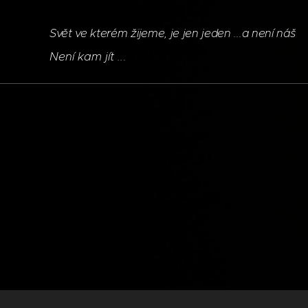
Svět ve kterém žijeme, je jen jeden ...a není náš
Není kam jít ..
.