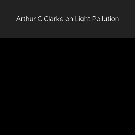
Arthur C Clarke on Light Pollution