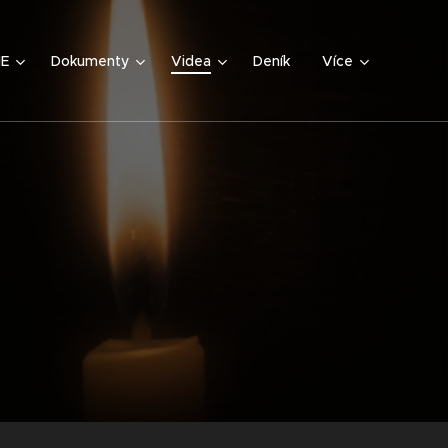
IE
Dokumenty
Videa
Deník
Více