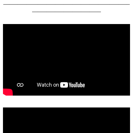
____________________________________________
________________________