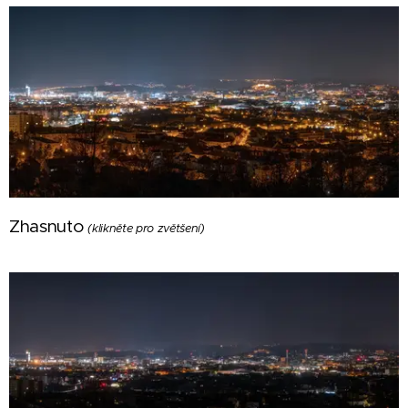
Zhasnuto
(klikněte pro zvětšení)