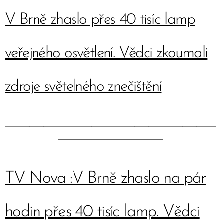
V Brně zhaslo přes 40 tisíc lamp
veřejného osvětlení. Vědci zkoumali
zdroje světelného znečištění
____________________________________________
______________________
TV Nova :V Brně zhaslo na pár
hodin přes 40 tisíc lamp. Vědci