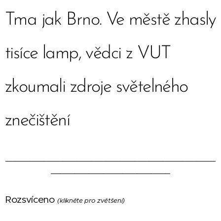
Tma jak Brno. Ve městě zhasly
tisíce lamp, vědci z VUT
zkoumali zdroje světelného
znečištění
____________________________________________
_________________________
Rozsvíceno
(klikněte pro zvětšení)