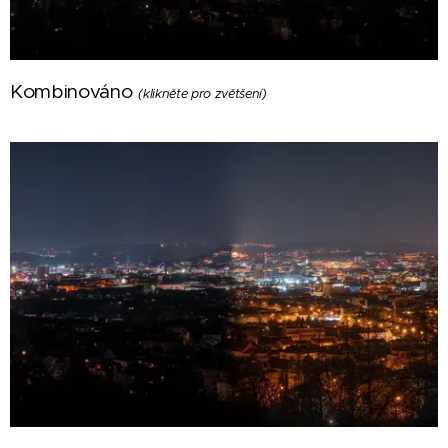
Kombinováno
(klikněte pro zvětšení)