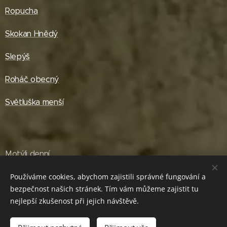
Ropucha
Skokan Hnědý
Slepýš
Roháč obecný
Světluška menší
Motýli denní
Používáme cookies, abychom zajistili správné fungování a
Motýli noční
bezpečnost našich stránek. Tím vám můžeme zajistit tu
nejlepší zkušenost při jejich návštěvě.