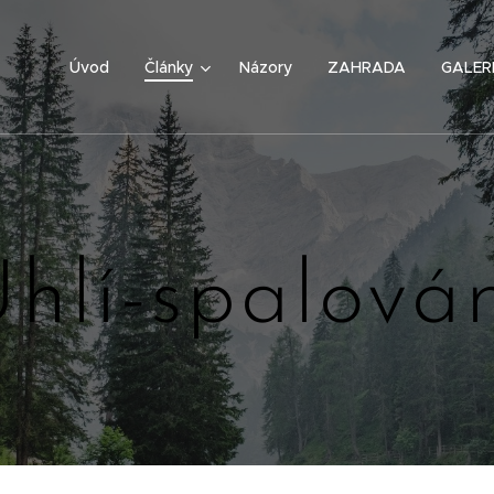
Úvod
Články
Názory
ZAHRADA
GALER
hlí-spalová