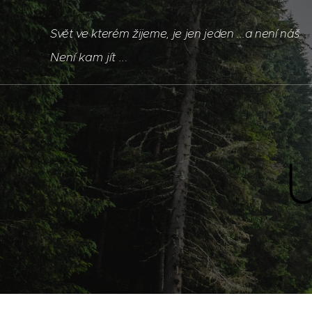
Svět ve kterém žijeme, je jen jeden ...a není náš
Není kam jít ..
.
U