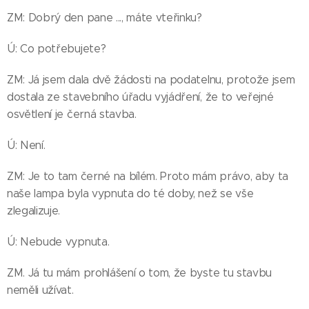
ZM: Dobrý den pane ..., máte vteřinku?
Ú: Co potřebujete?
ZM: Já jsem dala dvě žádosti na podatelnu, protože jsem
dostala ze stavebního úřadu vyjádření, že to veřejné
osvětlení je černá stavba.
Ú: Není.
ZM: Je to tam černé na bílém. Proto mám právo, aby ta
naše lampa byla vypnuta do té doby, než se vše
zlegalizuje.
Ú: Nebude vypnuta.
ZM. Já tu mám prohlášení o tom, že byste tu stavbu
neměli užívat.