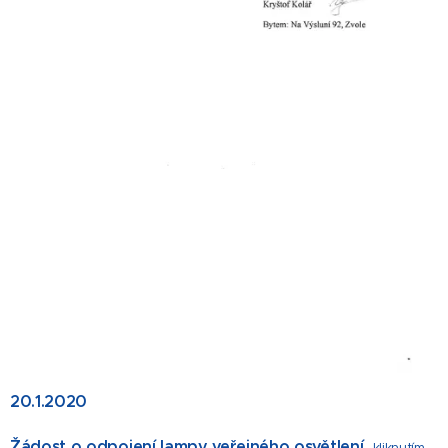
20.1.2020
Žádost o odpojení lampy veřejného osvětlení