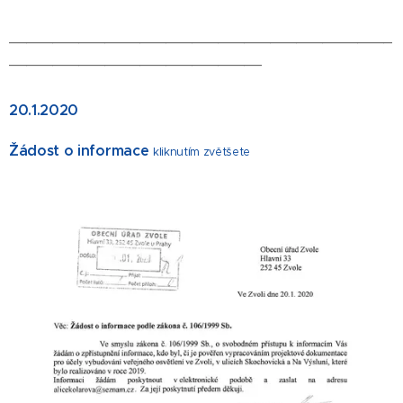
____________________________________________
_____________________________
20.1.2020
Žádost o informace
kliknutím zvětšete