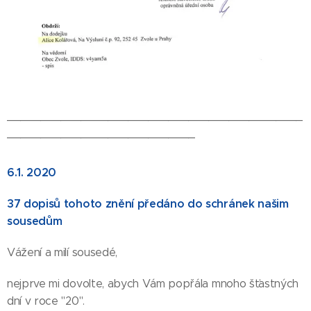
____________________________________________
____________________________
6.1. 2020
37 dopisů tohoto znění předáno do schránek našim
sousedům
Vážení a milí sousedé,
nejprve mi dovolte, abych Vám popřála mnoho šťastných
dní v roce "20".