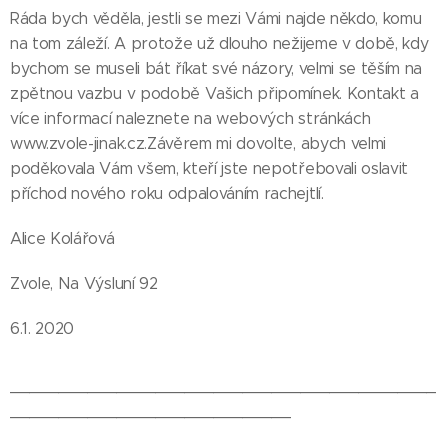
Ráda bych věděla, jestli se mezi Vámi najde někdo, komu
na tom záleží. A protože už dlouho nežijeme v době, kdy
bychom se museli bát říkat své názory, velmi se těším na
zpětnou vazbu v podobě Vašich připomínek. Kontakt a
více informací naleznete na webových stránkách
www.zvole-jinak.cz.Závěrem mi dovolte, abych velmi
poděkovala Vám všem, kteří jste nepotřebovali oslavit
příchod nového roku odpalováním rachejtlí.
Alice Kolářová
Zvole, Na Výsluní 92
6.1. 2020
____________________________________________
_____________________________