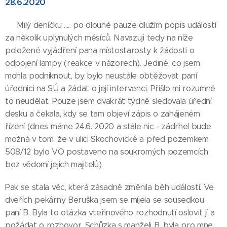
28.6.2020
Milý deníčku ..... po dlouhé pauze dlužím popis událostí
za několik uplynulých měsíců. Navazuji tedy na níže
položené vyjádření pana místostarosty k žádosti o
odpojení lampy (reakce v názorech). Jediné, co jsem
mohla podniknout, by bylo neustále obtěžovat paní
úřednici na SÚ a žádat o její intervenci. Přišlo mi rozumné
to neudělat. Pouze jsem dvakrát týdně sledovala úřední
desku a čekala, kdy se tam objeví zápis o zahájeném
řízení (dnes máme 24.6. 2020 a stále nic - zádrhel bude
možná v tom, že v ulici Skochovické a před pozemkem
508/12 bylo VO postaveno na soukromých pozemcích
bez vědomí jejich majitelů).
Pak se stala věc, která zásadně změnila běh událostí. Ve
dveřích pekárny Beruška jsem se míjela se sousedkou
paní B. Byla to otázka vteřinového rozhodnutí oslovit jí a
požádat o rozhovor. Schůzka s manželi B. byla pro mne