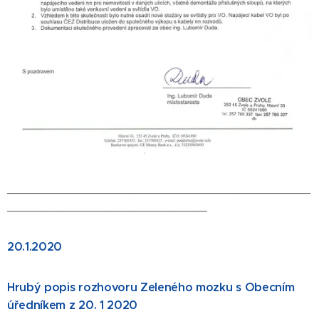
____________________________________________
_____________________________
20.1.2020
Hrubý popis rozhovoru Zeleného mozku s Obecním
úředníkem z 20. 1 2020