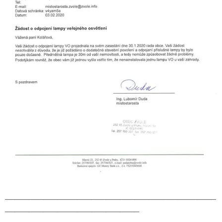
____________________________________________
____________________________