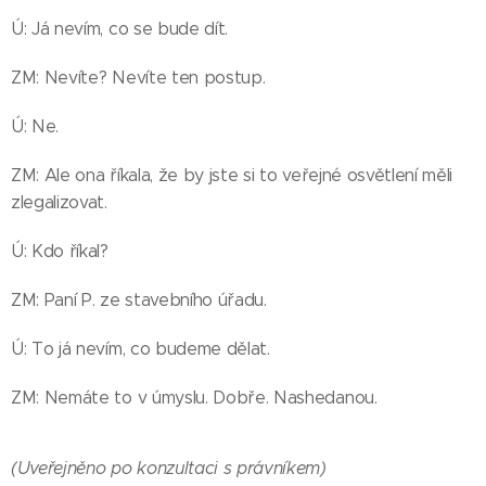
Ú: Já nevím, co se bude dít.
ZM: Nevíte? Nevíte ten postup.
Ú: Ne.
ZM: Ale ona říkala, že by jste si to veřejné osvětlení měli
zlegalizovat.
Ú: Kdo říkal?
ZM: Paní P. ze stavebního úřadu.
Ú: To já nevím, co budeme dělat.
ZM: Nemáte to v úmyslu. Dobře. Nashedanou.
(Uveřejněno po konzultaci s právníkem)