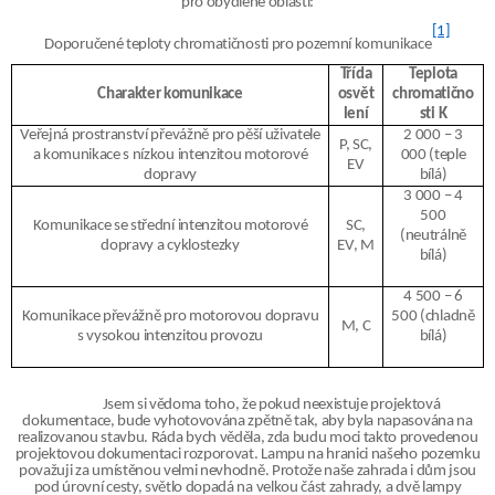
pro obydlené oblasti:
[1]
Doporučené teploty chromatičnosti pro pozemní komunikace
Třída
Teplota
Charakter komunikace
osvět
chromatično
lení
sti K
Veřejná prostranství převážně pro pěší uživatele
2 000 – 3
P, SC,
a komunikace s nízkou intenzitou motorové
000 (teple
EV
dopravy
bílá)
3 000 – 4
500
Komunikace se střední intenzitou motorové
SC,
(neutrálně
dopravy a cyklostezky
EV, M
bílá)
4 500 – 6
Komunikace převážně pro motorovou dopravu
500 (chladně
M, C
s vysokou intenzitou provozu
bílá)
Jsem si vědoma toho, že pokud
neexistuje projektová
dokumentace, bude vyhotovována zpětně tak, aby byla napasována na
realizovanou stavbu. Ráda bych věděla, zda budu moci takto provedenou
projektovou dokumentaci rozporovat. Lampu na hranici našeho pozemku
považuji za umístěnou velmi nevhodně. Protože naše zahrada i dům jsou
pod úrovní cesty, světlo dopadá na velkou část zahrady, a dvě lampy