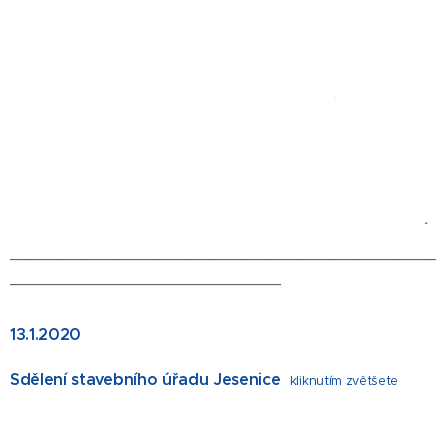
____________________________________________
____________________________
13.1.2020
Sdělení stavebního úřadu Jesenice
kliknutím zvětšete