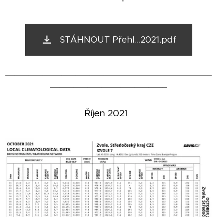
STÁHNOUT Přehl...2021.pdf
____________________________________________
_________________________
Říjen
2021