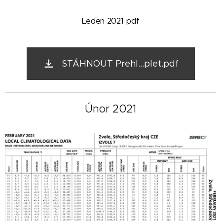
Leden 2021 pdf
STÁHNOUT Prehl...plet.pdf
Únor
2021