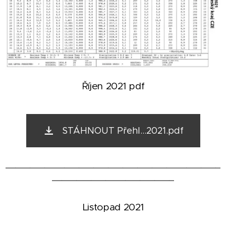
Říjen 2021 pdf
STÁHNOUT Přehl...2021.pdf
____________________________________________
_________________________
Listopad 2021