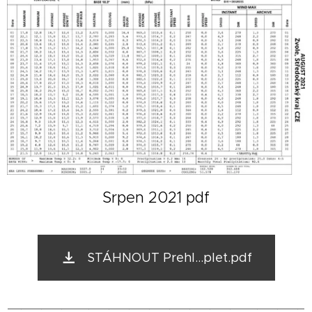
Srpen 2021 pdf
STÁHNOUT Prehl...plet.pdf
____________________________________________