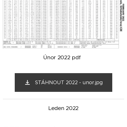
Únor 2022 pdf
STÁHNOUT 2022 - unor.jpg
Leden 2022