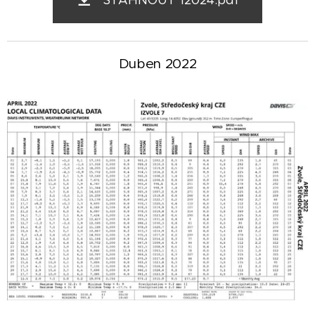
STÁHNOUT 12024.pdf
Duben 2022