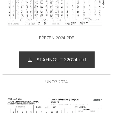
BŘEZEN 2024 PDF
STÁHNOUT 32024.pdf
ÚNOR 2024